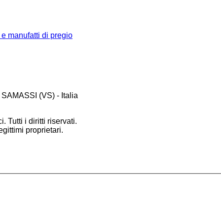
 e manufatti di pregio
 SAMASSI (VS) - Italia
 Tutti i diritti riservati.
gittimi proprietari.