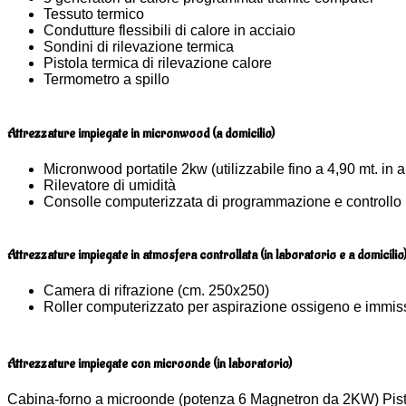
Tessuto termico
Condutture flessibili di calore in acciaio
Sondini di rilevazione termica
Pistola termica di rilevazione calore
Termometro a spillo
Attrezzature impiegate in micronwood (a domicilio)
Micronwood portatile 2kw (utilizzabile fino a 4,90 mt. in a
Rilevatore di umidità
Consolle computerizzata di programmazione e controllo 
Attrezzature impiegate in atmosfera controllata (in laboratorio e a domicilio
Camera di rifrazione (cm. 250x250)
Roller computerizzato per aspirazione ossigeno e immi
Attrezzature impiegate con microonde (in laboratorio)
Cabina-forno a microonde (potenza 6 Magnetron da 2KW) Pist