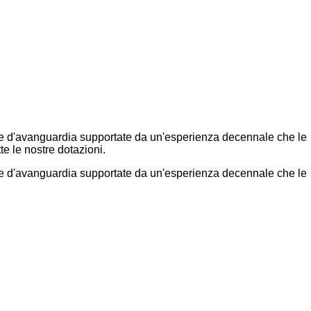
li e d'avanguardia supportate da un'esperienza decennale che le
tte le nostre dotazioni.
li e d'avanguardia supportate da un'esperienza decennale che le