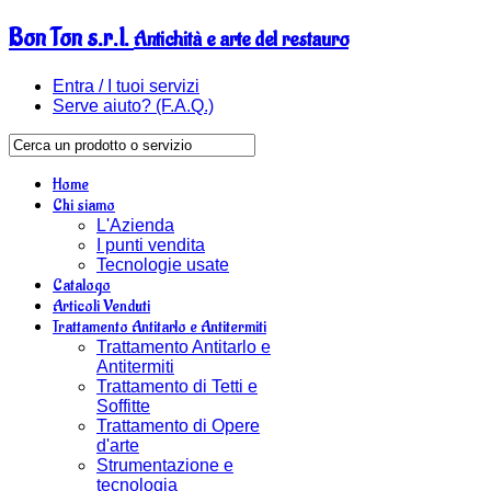
Bon Ton s.r.l.
Antichità e arte del restauro
Entra / I tuoi servizi
Serve aiuto? (F.A.Q.)
Home
Chi siamo
L'Azienda
I punti vendita
Tecnologie usate
Catalogo
Articoli Venduti
Trattamento Antitarlo e Antitermiti
Trattamento Antitarlo e
Antitermiti
Trattamento di Tetti e
Soffitte
Trattamento di Opere
d'arte
Strumentazione e
tecnologia