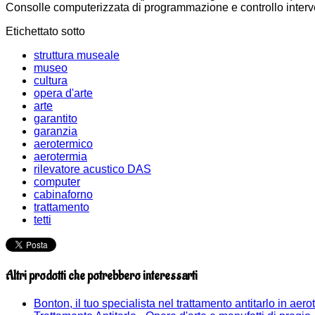
Consolle computerizzata di programmazione e controllo interv
Etichettato sotto
struttura museale
museo
cultura
opera d'arte
arte
garantito
garanzia
aerotermico
aerotermia
rilevatore acustico DAS
computer
cabinaforno
trattamento
tetti
Altri prodotti che potrebbero interessarti
Bonton, il tuo specialista nel trattamento antitarlo in aero