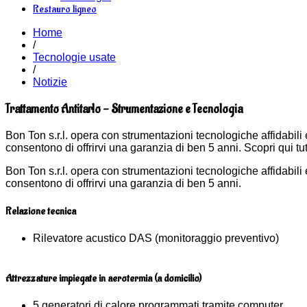
Restauro ligneo
Home
/
Tecnologie usate
/
Notizie
Trattamento Antitarlo - Strumentazione e Tecnologia
Bon Ton s.r.l. opera con strumentazioni tecnologiche affidabi
consentono di offrirvi una garanzia di ben 5 anni. Scopri qui tu
Bon Ton s.r.l. opera con strumentazioni tecnologiche affidabi
consentono di offrirvi una garanzia di ben 5 anni.
Relazione tecnica
Rilevatore acustico DAS (monitoraggio preventivo)
Attrezzature impiegate in aerotermia (a domicilio)
5 generatori di calore programmati tramite computer