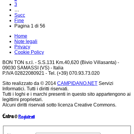
3
…
Succ
Fine
Pagina 1 di 56
Home
Note legali
Privacy
Cookie Policy
BON TON s.r.l. - S.S.131 Km.40,620 (Bivio Villasanta) -
09030 SAMASSI (VS) - Italia
P.IVA 02822080921 - Tel. (+39) 070.93.73.020
Sito realizzato da © 2014
CAMPIDANO.NET
Servizi
Informatici. Tutti i diritti riservati.
Tutti i loghi e i marchi presenti in questo sito appartengono ai
legittimi proprietari.
Alcuni diritti riservati sotto licenza Creative Commons.
Entra
O
Registrati