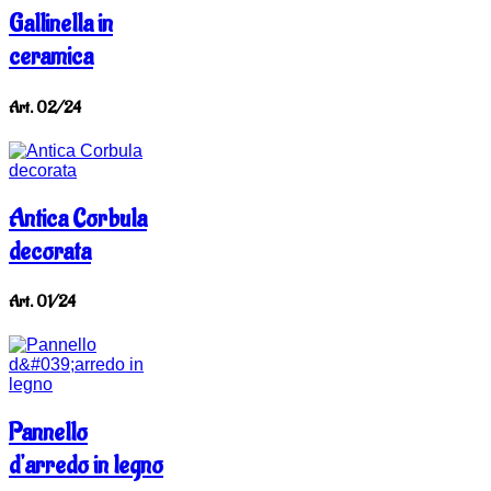
Gallinella in
ceramica
Art. 02/24
Antica Corbula
decorata
Art. 01/24
Pannello
d'arredo in legno