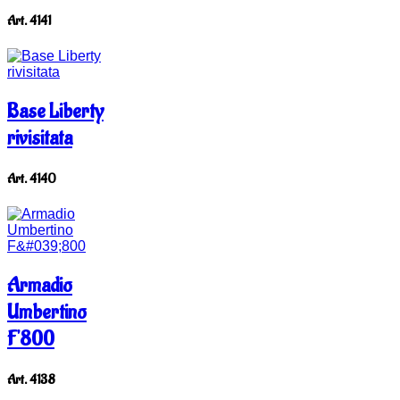
Art. 4141
Base Liberty
rivisitata
Art. 4140
Armadio
Umbertino
F'800
Art. 4138