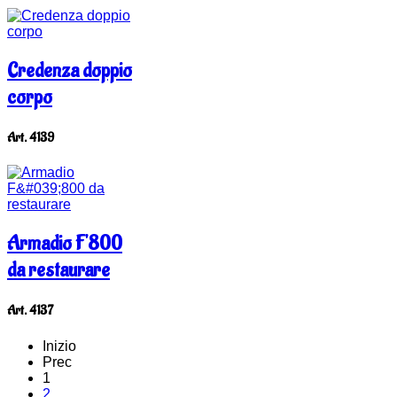
Credenza doppio
corpo
Art. 4139
Armadio F'800
da restaurare
Art. 4137
Inizio
Prec
1
2