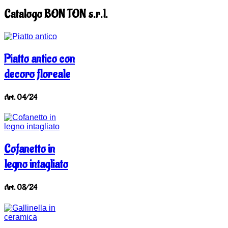
Catalogo BON TON s.r.l.
Piatto antico con
decoro floreale
Art. 04/24
Cofanetto in
legno intagliato
Art. 03/24