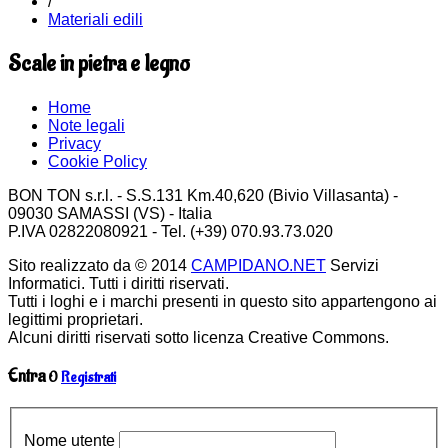
/
Materiali edili
Scale in pietra e legno
Home
Note legali
Privacy
Cookie Policy
BON TON s.r.l. - S.S.131 Km.40,620 (Bivio Villasanta) -
09030 SAMASSI (VS) - Italia
P.IVA 02822080921 - Tel. (+39) 070.93.73.020
Sito realizzato da © 2014
CAMPIDANO.NET
Servizi
Informatici. Tutti i diritti riservati.
Tutti i loghi e i marchi presenti in questo sito appartengono ai
legittimi proprietari.
Alcuni diritti riservati sotto licenza Creative Commons.
Entra
O
Registrati
Nome utente