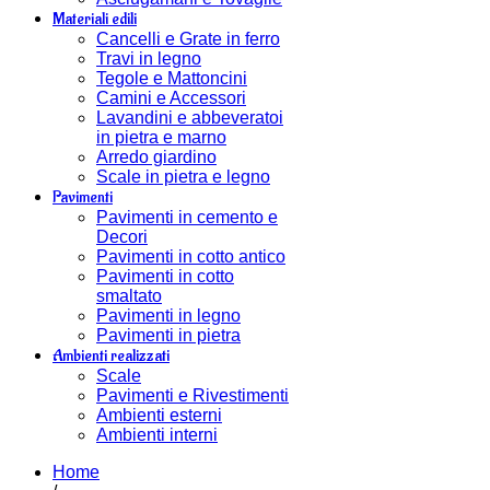
Materiali edili
Cancelli e Grate in ferro
Travi in legno
Tegole e Mattoncini
Camini e Accessori
Lavandini e abbeveratoi
in pietra e marno
Arredo giardino
Scale in pietra e legno
Pavimenti
Pavimenti in cemento e
Decori
Pavimenti in cotto antico
Pavimenti in cotto
smaltato
Pavimenti in legno
Pavimenti in pietra
Ambienti realizzati
Scale
Pavimenti e Rivestimenti
Ambienti esterni
Ambienti interni
Home