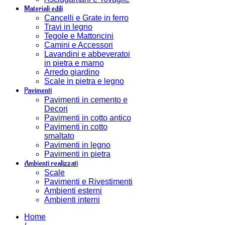
Materiali edili
Cancelli e Grate in ferro
Travi in legno
Tegole e Mattoncini
Camini e Accessori
Lavandini e abbeveratoi
in pietra e marno
Arredo giardino
Scale in pietra e legno
Pavimenti
Pavimenti in cemento e
Decori
Pavimenti in cotto antico
Pavimenti in cotto
smaltato
Pavimenti in legno
Pavimenti in pietra
Ambienti realizzati
Scale
Pavimenti e Rivestimenti
Ambienti esterni
Ambienti interni
Home