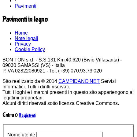
/
Pavimenti
Pavimenti in legno
Home
Note legali
Privacy
Cookie Policy
BON TON s.r.l. - S.S.131 Km.40,620 (Bivio Villasanta) -
09030 SAMASSI (VS) - Italia
P.IVA 02822080921 - Tel. (+39) 070.93.73.020
Sito realizzato da © 2014
CAMPIDANO.NET
Servizi
Informatici. Tutti i diritti riservati.
Tutti i loghi e i marchi presenti in questo sito appartengono ai
legittimi proprietari.
Alcuni diritti riservati sotto licenza Creative Commons.
Entra
O
Registrati
Nome utente