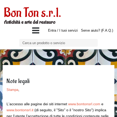
Bon Ton s.r.l.
Antichità e arte del restauro
Entra / I tuoi servizi
Serve aiuto? (F.A.Q.)
Note legali
Stampa
,
L'accesso alle pagine dei siti internet
www.bontonsrl.com
e
www.bontonsrl.it
(di seguito, il "Sito" o il "nostro Sito") implica
per l'utente l'accettazione di tutte le condizioni contenute nelle