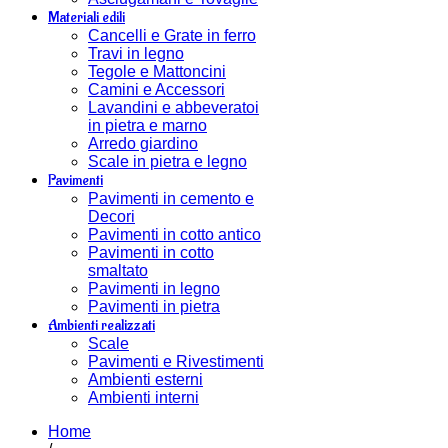
Materiali edili
Cancelli e Grate in ferro
Travi in legno
Tegole e Mattoncini
Camini e Accessori
Lavandini e abbeveratoi
in pietra e marno
Arredo giardino
Scale in pietra e legno
Pavimenti
Pavimenti in cemento e
Decori
Pavimenti in cotto antico
Pavimenti in cotto
smaltato
Pavimenti in legno
Pavimenti in pietra
Ambienti realizzati
Scale
Pavimenti e Rivestimenti
Ambienti esterni
Ambienti interni
Home