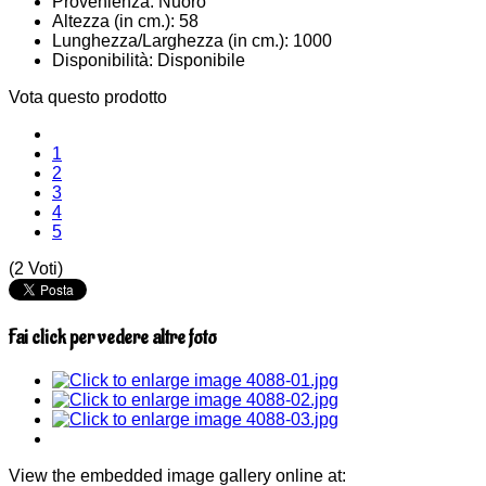
Provenienza:
Nuoro
Altezza (in cm.):
58
Lunghezza/Larghezza (in cm.):
1000
Disponibilità:
Disponibile
Vota questo prodotto
1
2
3
4
5
(2 Voti)
Fai click per vedere altre foto
View the embedded image gallery online at: