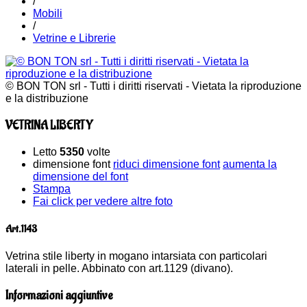
/
Mobili
/
Vetrine e Librerie
© BON TON srl - Tutti i diritti riservati - Vietata la riproduzione
e la distribuzione
VETRINA LIBERTY
Letto
5350
volte
dimensione font
riduci dimensione font
aumenta la
dimensione del font
Stampa
Fai click per vedere altre foto
Art.1143
Vetrina stile liberty in mogano intarsiata con particolari
laterali in pelle. Abbinato con art.1129 (divano).
Informazioni aggiuntive