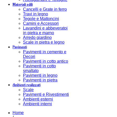
Materiali edili
Cancelli e Grate in ferro
Travi in legno
Tegole e Mattoncini
Camini e Accessori
Lavandini e abbeveratoi
in pietra e marno
Arredo giardino
Scale in pietra e legno
Pavimenti
Pavimenti in cemento e
Decori
Pavimenti in cotto antico
Pavimenti in cotto
smaltato
Pavimenti in legno
Pavimenti in pietra
Ambienti realizzati
Scale
Pavimenti e Rivestimenti
Ambienti esterni
Ambienti interni
Home